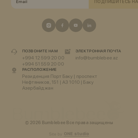
ПОДПИШИТЕСЬ НА
ПОЗВОНИТЕ НАМ
ЭЛЕКТРОННАЯ ПОЧТА
+994 12 599 20 00
info@bumblebee.az
+994 51 559 20 00
РАСПОЛОЖЕНИЕ
Резиденция Порт Баку | проспект
Нефтяников, 151 | АЗ 1010 | Баку
Азербайджан
© 2026 Bumblebee Все права защищены
ONE studio
Site by