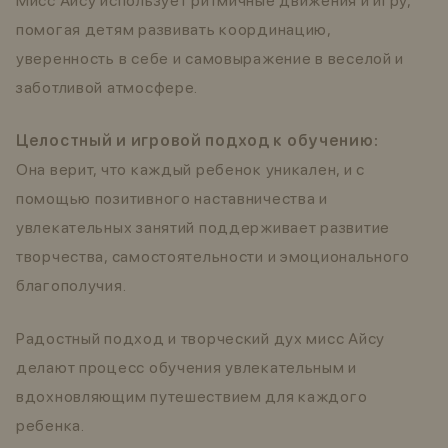
Мисс Айсу использует ритмичные движения и игру,
помогая детям развивать координацию,
уверенность в себе и самовыражение в веселой и
заботливой атмосфере.
Целостный и игровой подход к обучению:
Она верит, что каждый ребенок уникален, и с
помощью позитивного наставничества и
увлекательных занятий поддерживает развитие
творчества, самостоятельности и эмоционального
благополучия.
Радостный подход и творческий дух мисс Айсу
делают процесс обучения увлекательным и
вдохновляющим путешествием для каждого
ребенка.