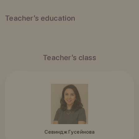
Teacher’s education
Teacher’s class
Севиндж Гусейнова