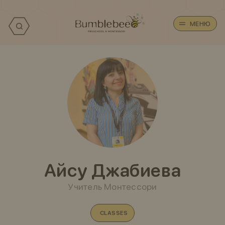
МЕНЮ
Айсу Джабиева
Учитель Монтессори
CLASSES