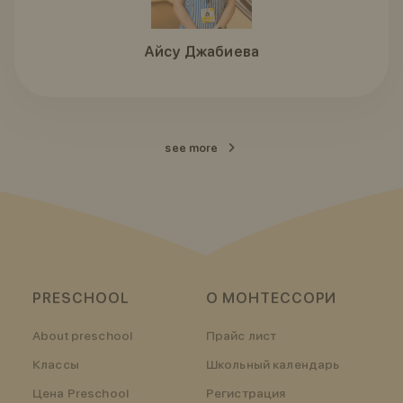
Айсу Джабиева
see more
PRESCHOOL
О МОНТЕССОРИ
About preschool
Прайс лист
Классы
Школьный календарь
Цена Preschool
Регистрация