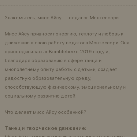
Знакомьтесь, мисс Айсу — педагог Монтессори
Мисс Айсу привносит энергию, теплоту и любовь к
движению в свою работу педагога Монтессори. Она
присоединилась к Bumblebee в 2019 году и,
благодаря образованию в сфере танца и
многолетнему опыту работы с детьми, создает
радостную образовательную среду,
способствующую физическому, эмоциональному и
социальному развитию детей.
Что делает мисс Айсу особенной?
Танец и творческое движение: