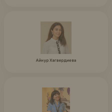
Айнур Хагвердиева