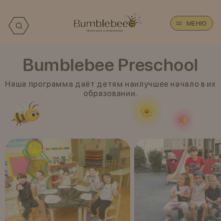
МЕНЮ
Bumblebee Preschool
Наша программа даёт детям наилучшее начало в их
образовании.