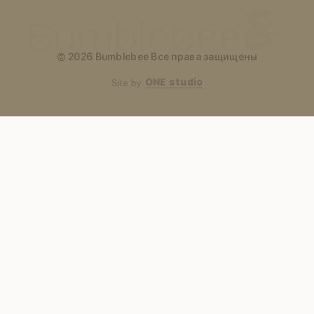
© 2026 Bumblebee Все права защищены
ONE studio
Site by