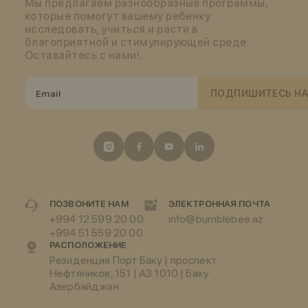
Мы предлагаем разнообразные программы,
которые помогут вашему ребенку
исследовать, учиться и расти в
благоприятной и стимулирующей среде.
Оставайтесь с нами!.
ПОДПИШИТЕСЬ НА
ПОЗВОНИТЕ НАМ
ЭЛЕКТРОННАЯ ПОЧТА
+994 12 599 20 00
info@bumblebee.az
+994 51 559 20 00
РАСПОЛОЖЕНИЕ
Резиденция Порт Баку | проспект
Нефтяников, 151 | АЗ 1010 | Баку
Азербайджан