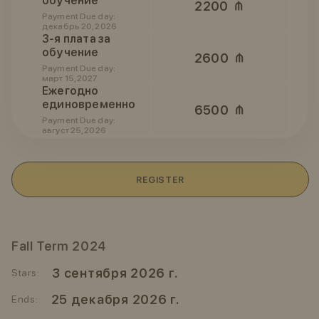
обучение
2200
Payment Due day:
декабрь 20, 2026
3-я плата за
обучение
2600
Payment Due day:
март 15, 2027
Ежегодно
единовременно
6500
Payment Due day:
август 25, 2026
REGISTER
Fall Term 2024
3 сентября 2026 г.
Stars:
25 декабря 2026 г.
Ends: