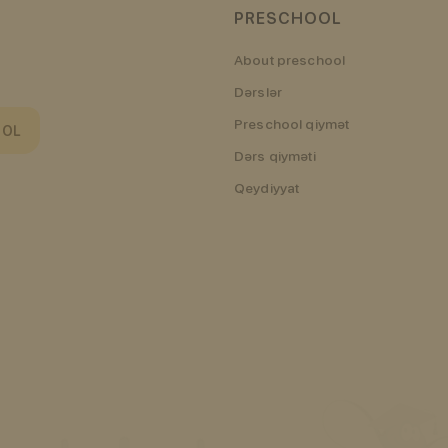
PRESCHOOL
About preschool
Dərslər
Preschool qiymət
 OL
Dərs qiyməti
Qeydiyyat