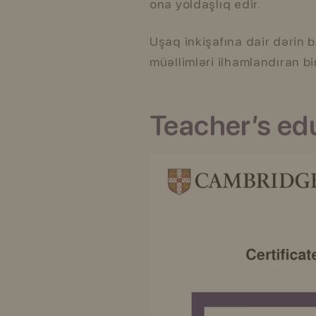
ona yoldaşlıq edir.
Uşaq inkişafına dair dərin bi
müəllimləri ilhamlandıran bi
Teacher’s ed