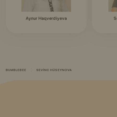
Aynur Haqverdiyeva
S
BUMBLEBEE
SEVINC HÜSEYNOVA