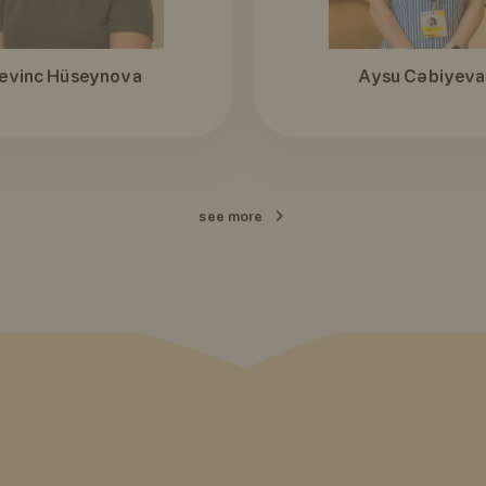
evinc Hüseynova
Aysu Cəbiyeva
see more