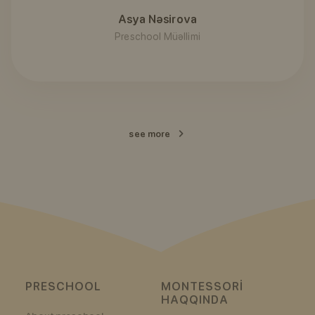
Asya Nəsirova
Preschool Müəllimi
see more
PRESCHOOL
MONTESSORI
HAQQINDA