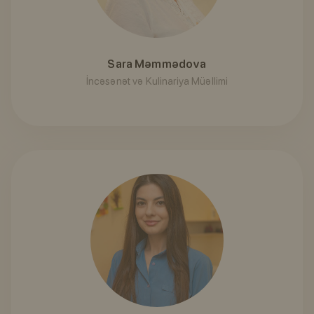
Sara Məmmədova
İncəsənət və Kulinariya Müəllimi