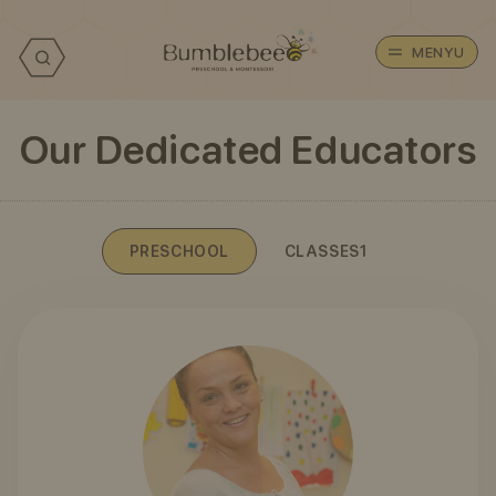
MENYU
Our Dedicated Educators
PRESCHOOL
CLASSES1